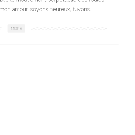
s mon amour, soyons heureux, fuyons.
MORE