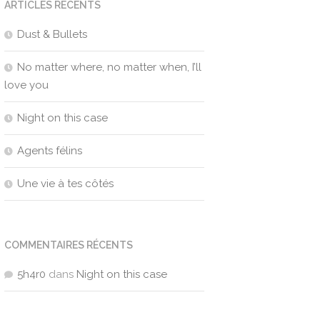
ARTICLES RÉCENTS
Dust & Bullets
No matter where, no matter when, I’ll
love you
Night on this case
Agents félins
Une vie à tes côtés
COMMENTAIRES RÉCENTS
5h4r0
dans
Night on this case