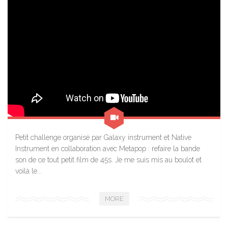
Petit challenge organisé par Galaxy instrument et Native
Instrument en collaboration avec Metapop : refaire la bande
son de ce tout petit film de 45s. Je me suis mis au boulot et
voilà le...
MORE