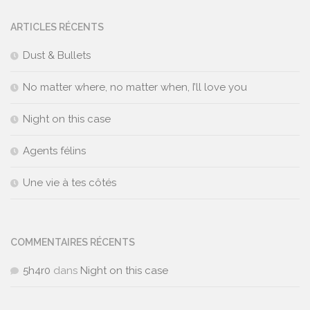
ARTICLES RÉCENTS
Dust & Bullets
No matter where, no matter when, I’ll love you
Night on this case
Agents félins
Une vie à tes côtés
COMMENTAIRES RÉCENTS
5h4r0
dans
Night on this case