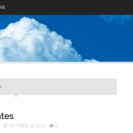
ORE
2
ntes
OCTOBRE 25, 2022
0