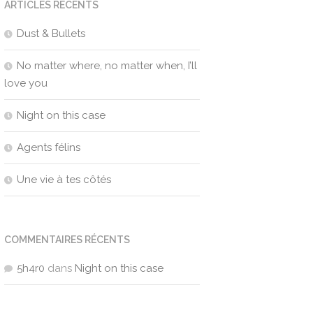
ARTICLES RÉCENTS
Dust & Bullets
No matter where, no matter when, I’ll
love you
Night on this case
Agents félins
Une vie à tes côtés
COMMENTAIRES RÉCENTS
5h4r0
dans
Night on this case