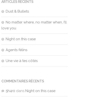
ARTICLES RÉCENTS
Dust & Bullets
No matter where, no matter when, I’ll
love you
Night on this case
Agents félins
Une vie à tes côtés
COMMENTAIRES RÉCENTS
5h4r0
dans
Night on this case