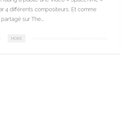
par 4 différents compositeurs. Et comme
i partagé sur The...
MORE