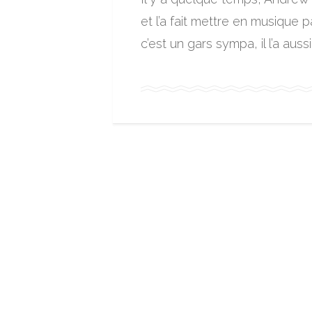
et l’a fait mettre en musique 
c’est un gars sympa, il l’a auss