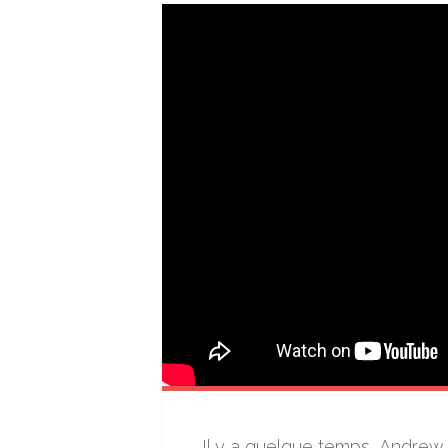
Il y a quelque temps, Andrew