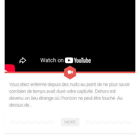
Vous étiez enfermé depuis des nuits au point de ne plus savoir
combien de temps avait duré votre captivité. Dehors est
devenu un lieu étrange où l’horizon ne peut être touché. Au
dessus de...
MORE