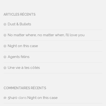
ARTICLES RÉCENTS
Dust & Bullets
No matter where, no matter when, I’ll love you
Night on this case
Agents félins
Une vie à tes côtés
COMMENTAIRES RÉCENTS
5h4r0
dans
Night on this case