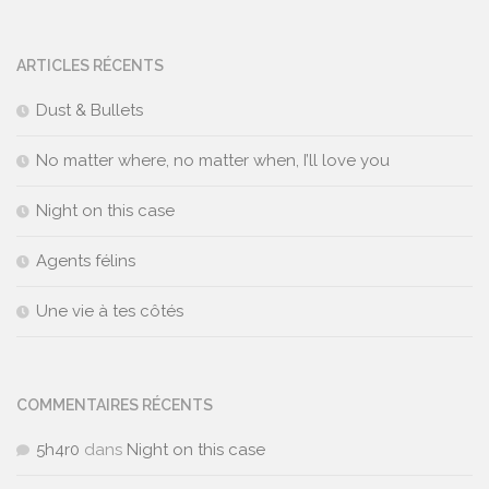
ARTICLES RÉCENTS
Dust & Bullets
No matter where, no matter when, I’ll love you
Night on this case
Agents félins
Une vie à tes côtés
COMMENTAIRES RÉCENTS
5h4r0
dans
Night on this case