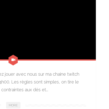
z jouer avec nous sur ma chaine twitch
4h00. Les règles sont simples, on tire le
contraintes aux dés et...
MORE