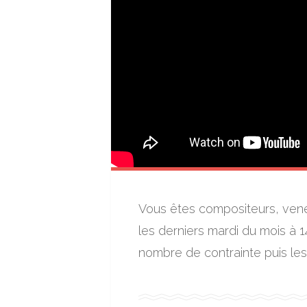
Vous êtes compositeurs, vene
les derniers mardi du mois à 1
nombre de contrainte puis les 