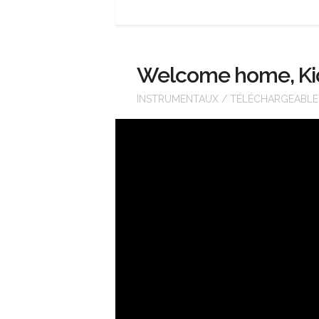
Welcome home, Ki
INSTRUMENTAUX
/
TÉLÉCHARGEABLE