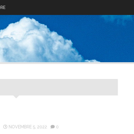
ORE
NOVEMBRE 5, 2022
0