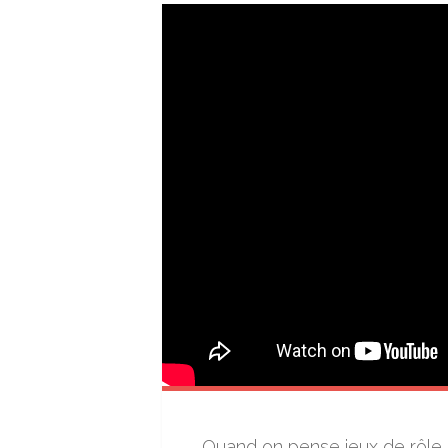
Quand on pense jeux de rôle