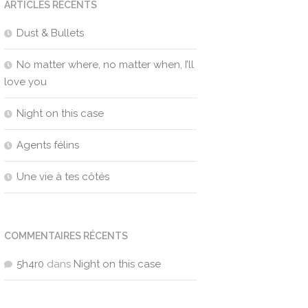
ARTICLES RÉCENTS
Dust & Bullets
No matter where, no matter when, I’ll
love you
Night on this case
Agents félins
Une vie à tes côtés
COMMENTAIRES RÉCENTS
5h4r0
dans
Night on this case