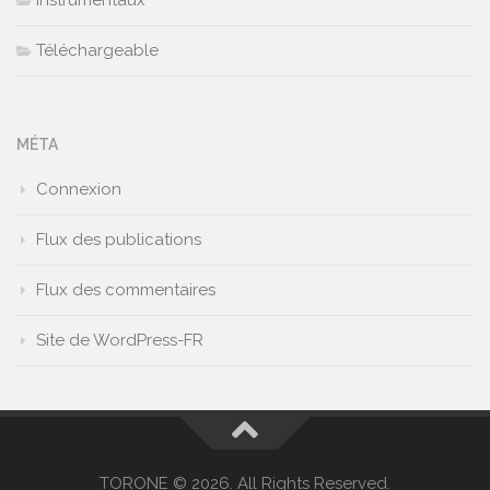
Instrumentaux
Téléchargeable
MÉTA
Connexion
Flux des publications
Flux des commentaires
Site de WordPress-FR
TORONE © 2026. All Rights Reserved.