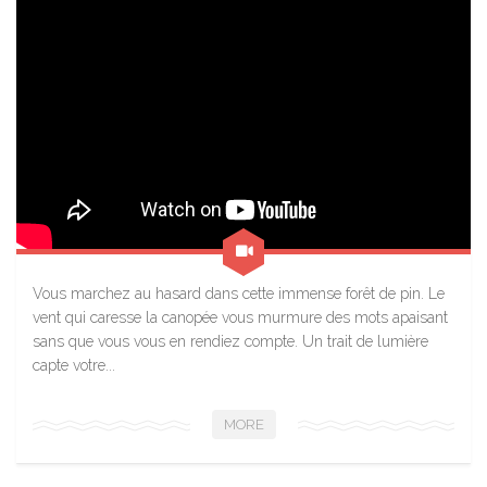
Vous marchez au hasard dans cette immense forêt de pin. Le
vent qui caresse la canopée vous murmure des mots apaisant
sans que vous vous en rendiez compte. Un trait de lumière
capte votre...
MORE