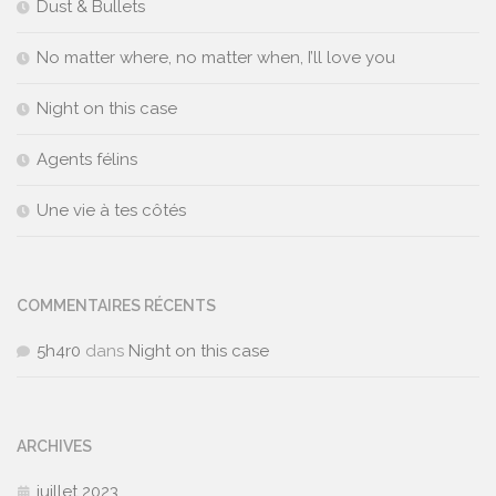
Dust & Bullets
No matter where, no matter when, I’ll love you
Night on this case
Agents félins
Une vie à tes côtés
COMMENTAIRES RÉCENTS
5h4r0
dans
Night on this case
ARCHIVES
juillet 2023