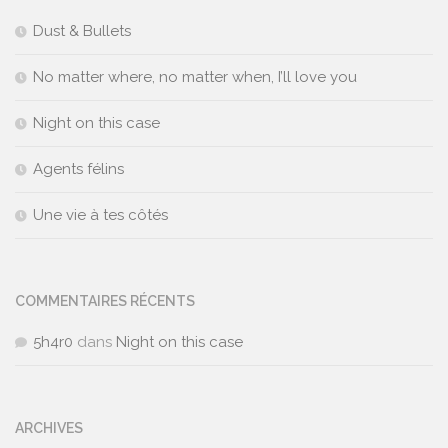
Dust & Bullets
No matter where, no matter when, I’ll love you
Night on this case
Agents félins
Une vie à tes côtés
COMMENTAIRES RÉCENTS
5h4r0
dans
Night on this case
ARCHIVES