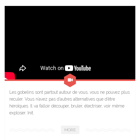
Les gobelins sont partout autour de vous, vous ne pouvez plus
reculer. Vous n’avez pas d’autres alternatives que d’être
héroïques. Il va falloir découper, bruler, électriser, voir même
exploser. Init.
MORE