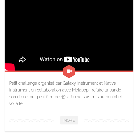
Petit challenge organisé par Galaxy instrument et Native
Instrument en collaboration avec Metapop : refaire la bande
son de ce tout petit film de 45s. Je me suis mis au boulot et
voilà le...
MORE