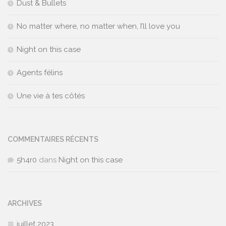
Dust & Bullets
No matter where, no matter when, I’ll love you
Night on this case
Agents félins
Une vie à tes côtés
COMMENTAIRES RÉCENTS
5h4r0
dans
Night on this case
ARCHIVES
juillet 2023