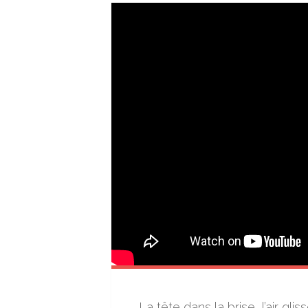
La tête dans la brise, l’air g