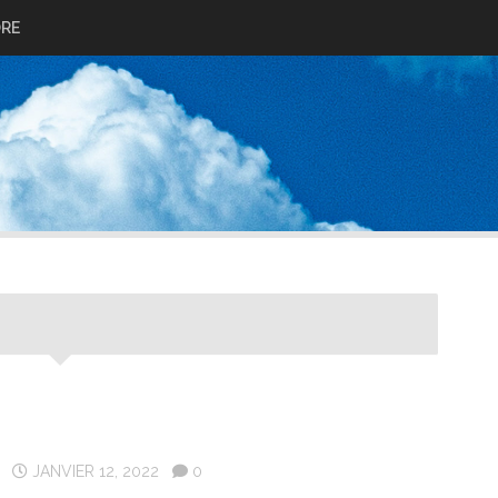
ORE
JANVIER 12, 2022
0