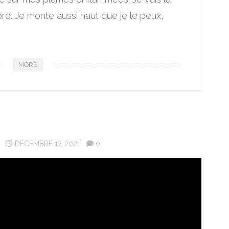
ibre. Je monte aussi haut que je le peux,
MORE
DÉCEMBRE 17, 2021
0