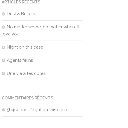
ARTICLES RÉCENTS
Dust & Bullets
No matter where, no matter when, I’ll
love you
Night on this case
Agents félins
Une vie à tes côtés
COMMENTAIRES RÉCENTS
5h4r0
dans
Night on this case