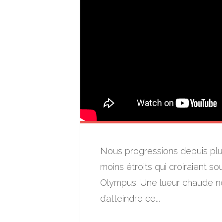
Nous progressions depuis plu
moins étroits qui croiraient s
Olympus. Une lueur chaude no
d’atteindre ce...