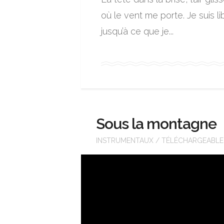
où le vent me porte. Je suis l
jusqu’à ce que je...
Sous la montagne
INSTRUMENTAUX
/
TÉLÉCHARGEABLE